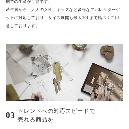
期での生産が可能です。
若年層から、大人の女性、キッズなど多様なアパレルターゲ
ットに対応しており、サイズ展開も最大10Lまで幅広くご用
意しております。
トレンドへの対応スピードで
03
​​​​​​​売れる商品を